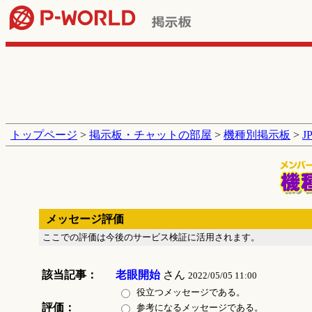
トップページ
>
掲示板・チャットの部屋
>
機種別掲示板
>
J
メッセージ評価
ここでの評価は今後のサービス検証に活用されます。
該当記事：
老眼開始
さん
2022/05/05 11:00
役立つメッセージである。
評価：
参考になるメッセージである。