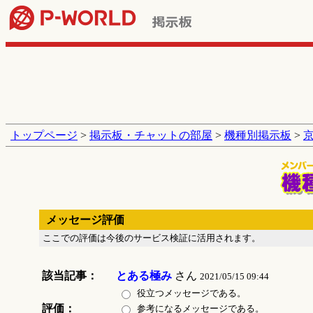
トップページ
>
掲示板・チャットの部屋
>
機種別掲示板
>
メッセージ評価
ここでの評価は今後のサービス検証に活用されます。
該当記事：
とある極み
さん
2021/05/15 09:44
役立つメッセージである。
評価：
参考になるメッセージである。