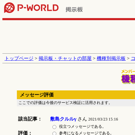
トップページ
>
掲示板・チャットの部屋
>
機種別掲示板
>
メッセージ評価
ここでの評価は今後のサービス検証に活用されます。
該当記事：
敷島クルルγ
さん
2021/03/23 15:16
役立つメッセージである。
評価：
参考になるメッセージである。