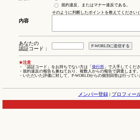
規約違反、またはマナー違反である。
そのように判断したポイントを教えてください (1
内容
あなたの
認証コード：
★注意
・「認証コード」をお持ちでない方は「
発行所
」で入手してくだ
・規約違反の報告も兼ねており、複数人からの報告で調査します
・いただいた評価に対して、P-WORLDからの個別回答は行ってい
メンバー登録
|
プロフィー