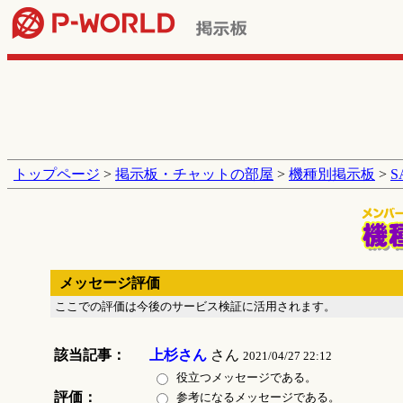
トップページ
>
掲示板・チャットの部屋
>
機種別掲示板
>
メッセージ評価
ここでの評価は今後のサービス検証に活用されます。
該当記事：
上杉さん
さん
2021/04/27 22:12
役立つメッセージである。
評価：
参考になるメッセージである。