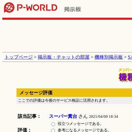
トップページ
>
掲示板・チャットの部屋
>
機種別掲示板
>
メッセージ評価
ここでの評価は今後のサービス検証に活用されます。
該当記事：
スーパー糞台
さん
2021/04/09 18:34
役立つメッセージである。
評価：
参考になるメッセージである。