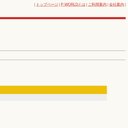
|
トップページ
|
P-WORLD
とは
|
ご利用案内
|
会社案内
|