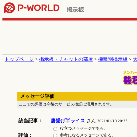
トップページ
>
掲示板・チャットの部屋
>
機種別掲示板
>
メッセージ評価
ここでの評価は今後のサービス検証に活用されます。
該当記事：
唐揚げ半ライス
さん
2021/01/10 20:25
役立つメッセージである。
評価：
参考になるメッセージである。