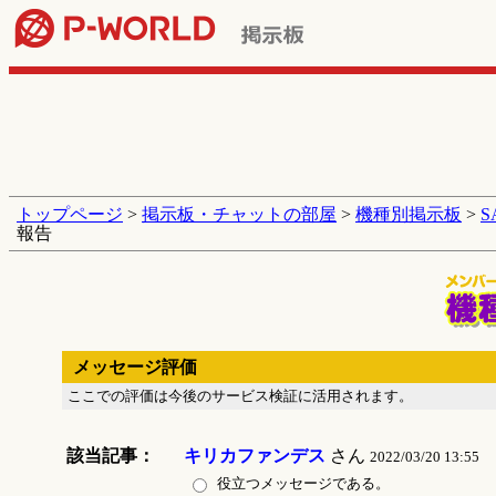
トップページ
>
掲示板・チャットの部屋
>
機種別掲示板
>
報告
メッセージ評価
ここでの評価は今後のサービス検証に活用されます。
該当記事：
キリカファンデス
さん
2022/03/20 13:55
役立つメッセージである。