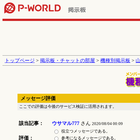
トップページ
>
掲示板・チャットの部屋
>
機種別掲示板
>
メッセージ評価
ここでの評価は今後のサービス検証に活用されます。
該当記事：
ウサマル777
さん
2020/08/04 00:09
役立つメッセージである。
評価：
参考になるメッセージである。