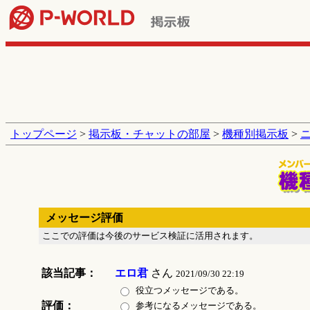
トップページ
>
掲示板・チャットの部屋
>
機種別掲示板
>
メッセージ評価
ここでの評価は今後のサービス検証に活用されます。
該当記事：
エロ君
さん
2021/09/30 22:19
役立つメッセージである。
評価：
参考になるメッセージである。