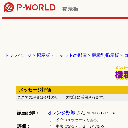
トップページ
>
掲示板・チャットの部屋
>
機種別掲示板
>
メッセージ評価
ここでの評価は今後のサービス検証に活用されます。
該当記事：
オレンジ野郎
さん
2019/08/17 09:04
役立つメッセージである。
評価：
参考になるメッセージである。