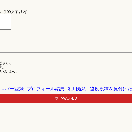
(100文字以内)
ださい。
す。
ていません。
ンバー登録
|
プロフィール編集
|
利用規約
|
違反投稿を見付け
© P-WORLD