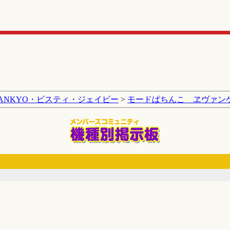
SANKYO・ビスティ・ジェイビー
>
モードぱちんこ ヱヴァン