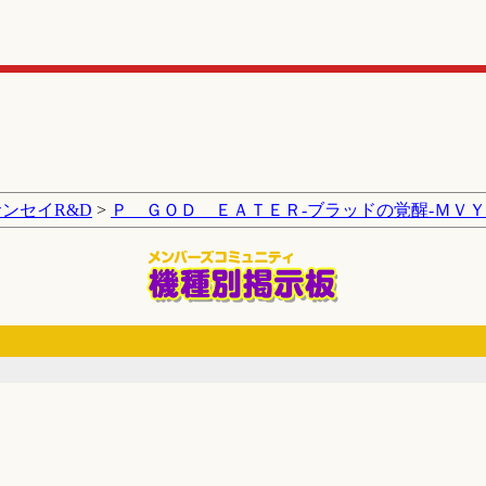
サンセイR&D
>
Ｐ ＧＯＤ ＥＡＴＥＲ‐ブラッドの覚醒‐ＭＶ