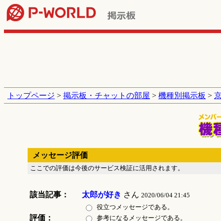
トップページ
>
掲示板・チャットの部屋
>
機種別掲示板
>
メッセージ評価
ここでの評価は今後のサービス検証に活用されます。
該当記事：
太郎が好き
さん
2020/06/04 21:45
役立つメッセージである。
評価：
参考になるメッセージである。