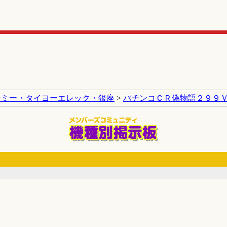
サミー・タイヨーエレック・銀座
>
パチンコＣＲ偽物語２９９