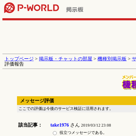
トップページ
>
掲示板・チャットの部屋
>
機種別掲示板
>
評価報告
メッセージ評価
ここでの評価は今後のサービス検証に活用されます。
該当記事：
take1976
さん
2019/03/12 23:08
役立つメッセージである。