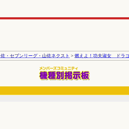
山佐・セブンリーグ・山佐ネクスト
>
燃えよ！功夫淑女 ドラ