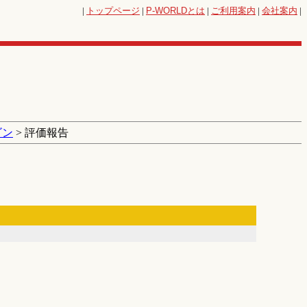
|
トップページ
|
P-WORLD
とは
|
ご利用案内
|
会社案内
|
ゴン
> 評価報告