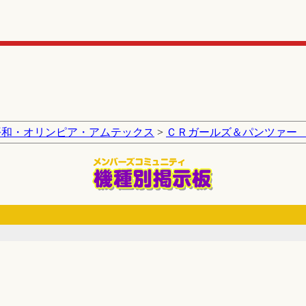
平和・オリンピア・アムテックス
>
ＣＲガールズ＆パンツァー