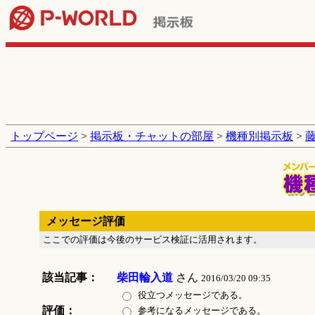
トップページ
>
掲示板・チャットの部屋
>
機種別掲示板
>
藤
メッセージ評価
ここでの評価は今後のサービス検証に活用されます。
該当記事：
柴田輪入道
さん
2016/03/20 09:35
役立つメッセージである。
評価：
参考になるメッセージである。