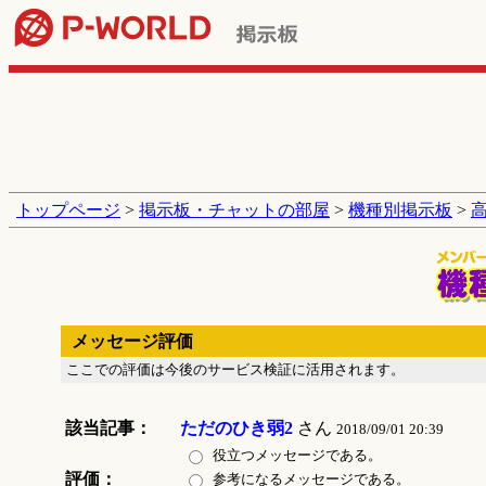
トップページ
>
掲示板・チャットの部屋
>
機種別掲示板
>
メッセージ評価
ここでの評価は今後のサービス検証に活用されます。
該当記事：
ただのひき弱2
さん
2018/09/01 20:39
役立つメッセージである。
評価：
参考になるメッセージである。