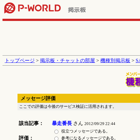
トップページ
>
掲示板・チャットの部屋
>
機種別掲示板
>
メッセージ評価
ここでの評価は今後のサービス検証に活用されます。
該当記事：
暴走番長
さん
2012/09/29 22:44
役立つメッセージである。
評価：
参考になるメッセージである。