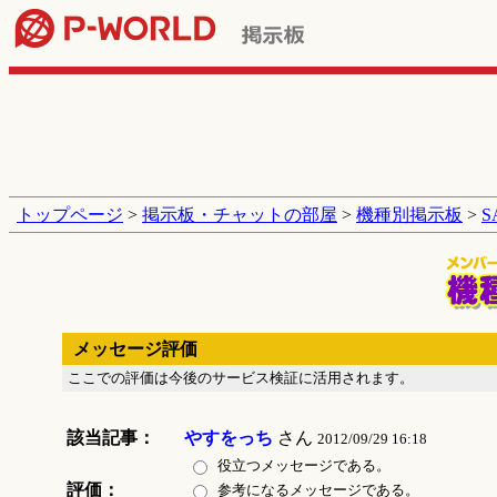
トップページ
>
掲示板・チャットの部屋
>
機種別掲示板
>
メッセージ評価
ここでの評価は今後のサービス検証に活用されます。
該当記事：
やすをっち
さん
2012/09/29 16:18
役立つメッセージである。
評価：
参考になるメッセージである。