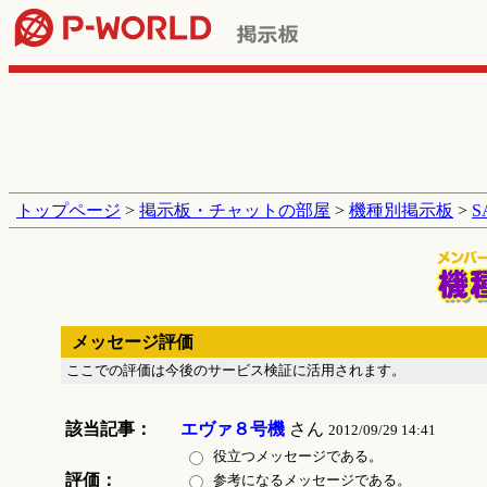
トップページ
>
掲示板・チャットの部屋
>
機種別掲示板
>
メッセージ評価
ここでの評価は今後のサービス検証に活用されます。
該当記事：
エヴァ８号機
さん
2012/09/29 14:41
役立つメッセージである。
評価：
参考になるメッセージである。