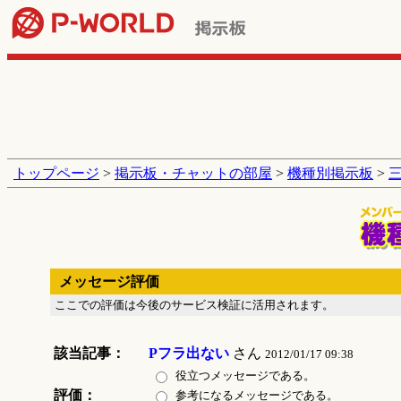
トップページ
>
掲示板・チャットの部屋
>
機種別掲示板
>
メッセージ評価
ここでの評価は今後のサービス検証に活用されます。
該当記事：
Pフラ出ない
さん
2012/01/17 09:38
役立つメッセージである。
評価：
参考になるメッセージである。