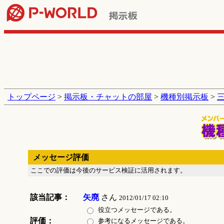
トップページ
>
掲示板・チャットの部屋
>
機種別掲示板
>
メッセージ評価
ここでの評価は今後のサービス検証に活用されます。
該当記事：
矢廃
さん
2012/01/17 02:10
役立つメッセージである。
評価：
参考になるメッセージである。