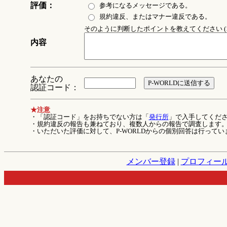
評価：
参考になるメッセージである。
規約違反、またはマナー違反である。
そのように判断したポイントを教えてください (1
内容
あなたの
認証コード：
★注意
・「認証コード」をお持ちでない方は「
発行所
」で入手してくだ
・規約違反の報告も兼ねており、複数人からの報告で調査します
・いただいた評価に対して、P-WORLDからの個別回答は行ってい
メンバー登録
|
プロフィー