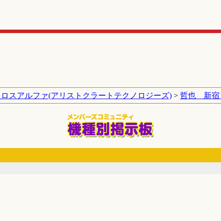
クロスアルファ(アリストクラートテクノロジーズ)
>
哲也 新宿