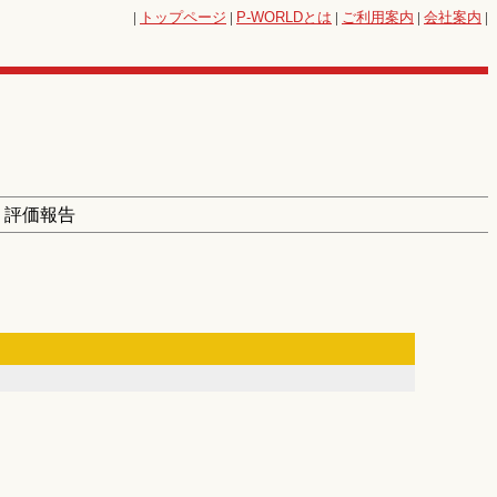
|
トップページ
|
P-WORLD
とは
|
ご利用案内
|
会社案内
|
> 評価報告