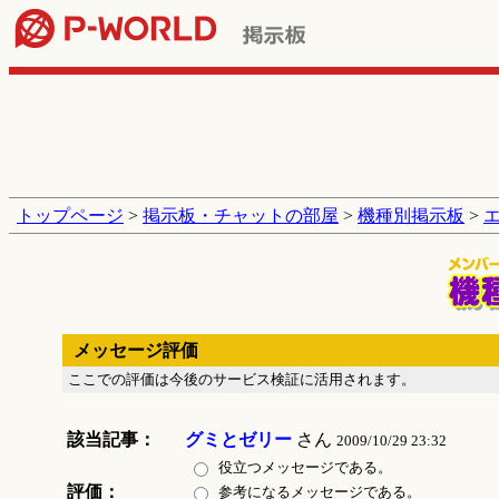
トップページ
>
掲示板・チャットの部屋
>
機種別掲示板
>
メッセージ評価
ここでの評価は今後のサービス検証に活用されます。
該当記事：
グミとゼリー
さん
2009/10/29 23:32
役立つメッセージである。
評価：
参考になるメッセージである。