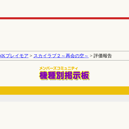
SNKプレイモア
>
スカイラブ２～再会の空～
> 評価報告