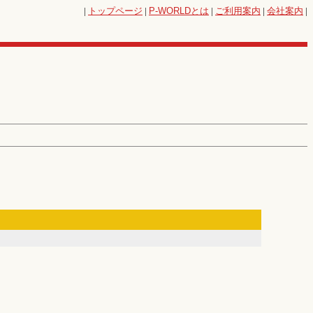
|
トップページ
|
P-WORLD
とは
|
ご利用案内
|
会社案内
|