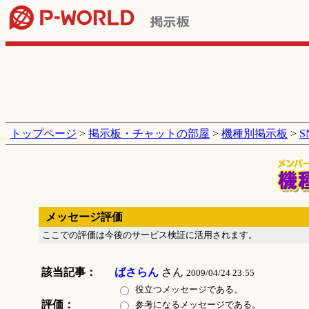
トップページ
>
掲示板・チャットの部屋
>
機種別掲示板
>
メッセージ評価
ここでの評価は今後のサービス検証に活用されます。
該当記事：
ばさらん
さん
2009/04/24 23:55
役立つメッセージである。
評価：
参考になるメッセージである。