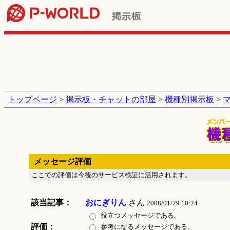
トップページ
>
掲示板・チャットの部屋
>
機種別掲示板
>
メッセージ評価
ここでの評価は今後のサービス検証に活用されます。
該当記事：
おにぎりん
さん
2008/01/29 10:24
役立つメッセージである。
評価：
参考になるメッセージである。