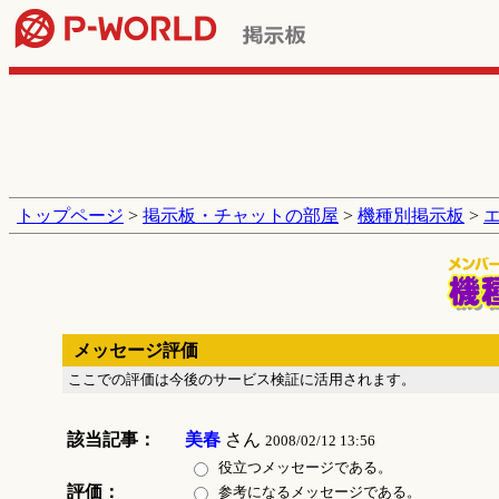
トップページ
>
掲示板・チャットの部屋
>
機種別掲示板
>
メッセージ評価
ここでの評価は今後のサービス検証に活用されます。
該当記事：
美春
さん
2008/02/12 13:56
役立つメッセージである。
評価：
参考になるメッセージである。