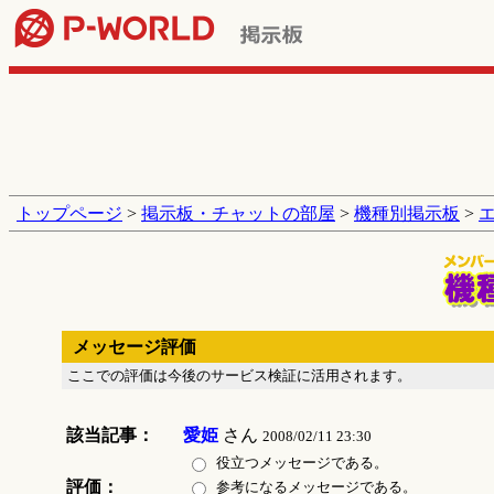
トップページ
>
掲示板・チャットの部屋
>
機種別掲示板
>
メッセージ評価
ここでの評価は今後のサービス検証に活用されます。
該当記事：
愛姫
さん
2008/02/11 23:30
役立つメッセージである。
評価：
参考になるメッセージである。