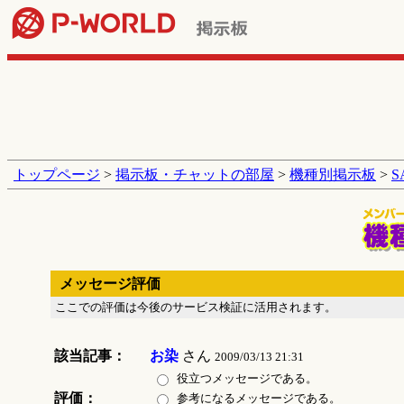
トップページ
>
掲示板・チャットの部屋
>
機種別掲示板
>
メッセージ評価
ここでの評価は今後のサービス検証に活用されます。
該当記事：
お染
さん
2009/03/13 21:31
役立つメッセージである。
評価：
参考になるメッセージである。