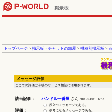
トップページ
>
掲示板・チャットの部屋
>
機種別掲示板
>
メッセージ評価
ここでの評価は今後のサービス検証に活用されます。
該当記事：
ハンドル一番屋
さん
2009/03/08 16:53
役立つメッセージである。
評価：
参考になるメッセージである。