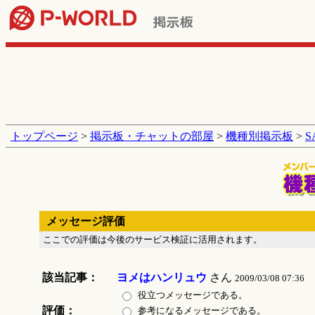
トップページ
>
掲示板・チャットの部屋
>
機種別掲示板
>
メッセージ評価
ここでの評価は今後のサービス検証に活用されます。
該当記事：
ヨメはハンリュウ
さん
2009/03/08 07:36
役立つメッセージである。
評価：
参考になるメッセージである。