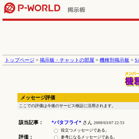
トップページ
>
掲示板・チャットの部屋
>
機種別掲示板
>
メッセージ評価
ここでの評価は今後のサービス検証に活用されます。
該当記事：
*バタフライ*
さん
2009/03/07 22:53
役立つメッセージである。
評価：
参考になるメッセージである。