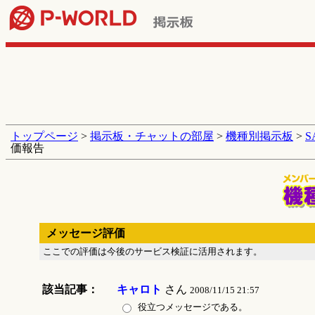
トップページ
>
掲示板・チャットの部屋
>
機種別掲示板
>
価報告
メッセージ評価
ここでの評価は今後のサービス検証に活用されます。
該当記事：
キャロト
さん
2008/11/15 21:57
役立つメッセージである。