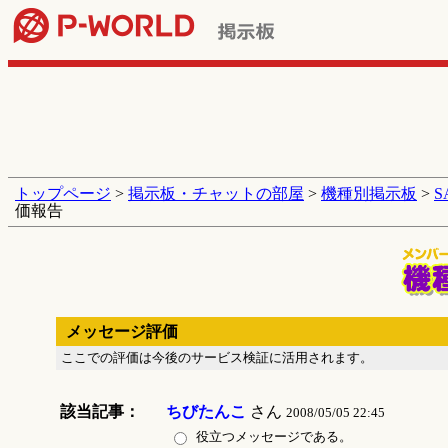
トップページ
>
掲示板・チャットの部屋
>
機種別掲示板
>
価報告
メッセージ評価
ここでの評価は今後のサービス検証に活用されます。
該当記事：
ちびたんこ
さん
2008/05/05 22:45
役立つメッセージである。