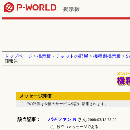
トップページ
>
掲示板・チャットの部屋
>
機種別掲示板
>
価報告
メッセージ評価
ここでの評価は今後のサービス検証に活用されます。
該当記事：
パチファン-N
さん
2008/03/18 23:29
役立つメッセージである。