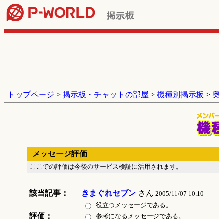
トップページ
>
掲示板・チャットの部屋
>
機種別掲示板
>
メッセージ評価
ここでの評価は今後のサービス検証に活用されます。
該当記事：
きまぐれセブン
さん
2005/11/07 10:10
役立つメッセージである。
評価：
参考になるメッセージである。