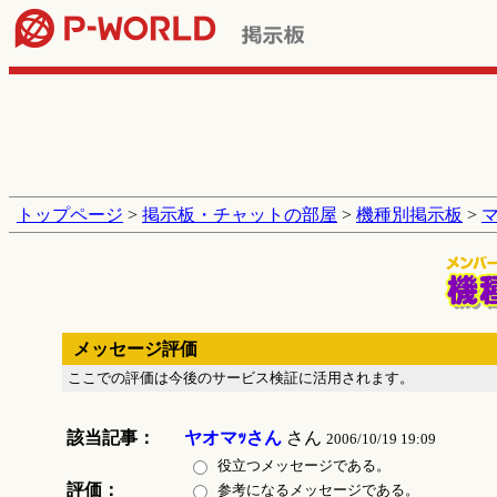
トップページ
>
掲示板・チャットの部屋
>
機種別掲示板
>
メッセージ評価
ここでの評価は今後のサービス検証に活用されます。
該当記事：
ヤオマｯさん
さん
2006/10/19 19:09
役立つメッセージである。
評価：
参考になるメッセージである。