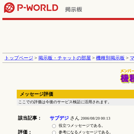
トップページ
>
掲示板・チャットの部屋
>
機種別掲示板
>
メッセージ評価
ここでの評価は今後のサービス検証に活用されます。
該当記事：
サブデジ
さん
2006/08/20 00:13
役立つメッセージである。
評価：
参考になるメッセージである。