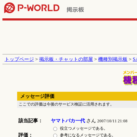
トップページ
>
掲示板・チャットの部屋
>
機種別掲示板
>
メッセージ評価
ここでの評価は今後のサービス検証に活用されます。
該当記事：
ヤマトバカ一代
さん
2007/10/11 21:08
役立つメッセージである。
評価：
参考になるメッセージである。