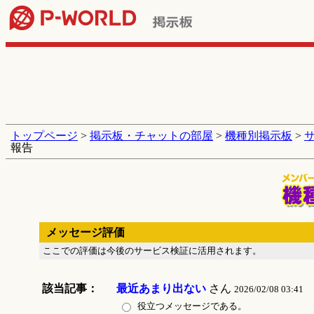
トップページ
>
掲示板・チャットの部屋
>
機種別掲示板
>
報告
メッセージ評価
ここでの評価は今後のサービス検証に活用されます。
該当記事：
最近あまり出ない
さん
2026/02/08 03:41
役立つメッセージである。