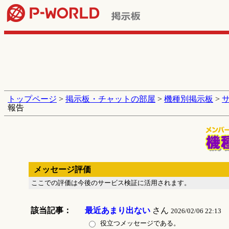
トップページ
>
掲示板・チャットの部屋
>
機種別掲示板
>
報告
メッセージ評価
ここでの評価は今後のサービス検証に活用されます。
該当記事：
最近あまり出ない
さん
2026/02/06 22:13
役立つメッセージである。