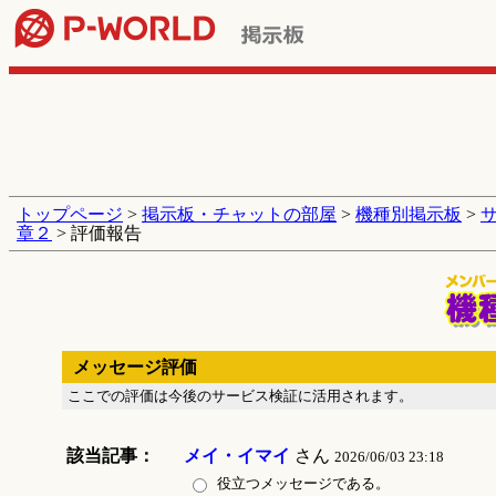
トップページ
>
掲示板・チャットの部屋
>
機種別掲示板
>
章２
> 評価報告
メッセージ評価
ここでの評価は今後のサービス検証に活用されます。
該当記事：
メイ・イマイ
さん
2026/06/03 23:18
役立つメッセージである。