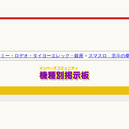
サミー・ロデオ・タイヨーエレック・銀座
>
スマスロ 北斗の