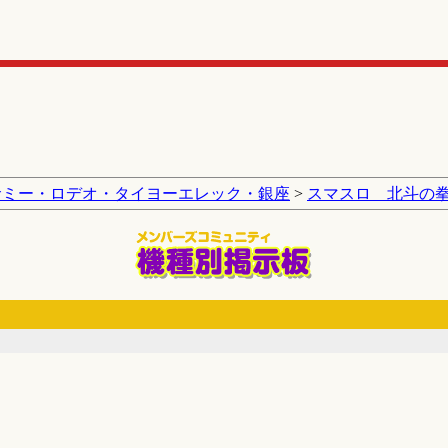
サミー・ロデオ・タイヨーエレック・銀座
>
スマスロ 北斗の